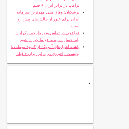
ترامپ در برابر ایران + فیلم
پزشکیان: وفاق ملی مهم‌ترین سرمایه
ایران برای عبور از چالش‌های پیش رو
است
عراقچی در تماس وزیرخارجه اوکراین:
باید خسارات به منافع ما جبران شود
پاشنه آشیل‌های آمریکا؛ از کمبود مهمات تا
بن‌بست راهبردی در برابر ایران + فیلم
.