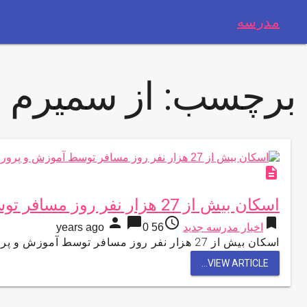
مدرسه
برچسب:
از سمیرم
description
اسکان بیش از 27 هزار نفر روز مسافر توسط آموزش و پرورش سمیرم
person
chat_bubble
access_time
bookmark
اخبار مدرسه جدید
56 years ago
0
اسکان بیش از 27 هزار نفر روز مسافر توسط آموزش و پرورش سمیرمباشگاه خبرنگاران-1 ساعت پیش اسکان بیش از 27 …
VIEW ARTICLE...