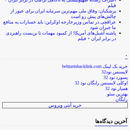
فیلم
پزشکیان: وفاق ملی مهم‌ترین سرمایه ایران برای عبور از
چالش‌های پیش رو است
عراقچی در تماس وزیرخارجه اوکراین: باید خسارات به منافع
ما جبران شود
پاشنه آشیل‌های آمریکا؛ از کمبود مهمات تا بن‌بست راهبردی
در برابر ایران + فیلم
.
خرید بک لینک behtarinbacklink.com
لایسنس نود32
پسورد نود 32
اوکلی لایسنس رایگان نود 32
همیار نود 32
بهترین سئو
رایگان
خرید آنتی ویروس
آخرین دیدگاه‌ها