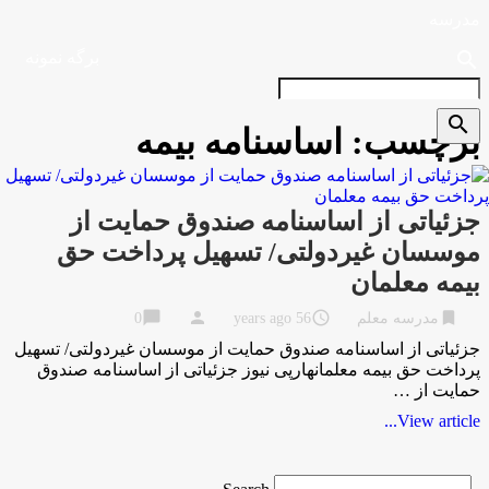
مدرسه
search
برگه نمونه
search
برچسب:
اساسنامه بیمه
جزئیاتی از اساسنامه صندوق حمایت از
موسسان غیردولتی/ تسهیل پرداخت حق
بیمه معلمان
chat_bubble
person
access_time
bookmark
مدرسه معلم
56 years ago
0
جزئیاتی از اساسنامه صندوق حمایت از موسسان غیردولتی/ تسهیل
پرداخت حق بیمه معلمانهارپی نیوز جزئیاتی از اساسنامه صندوق
حمایت از …
View article...
Search