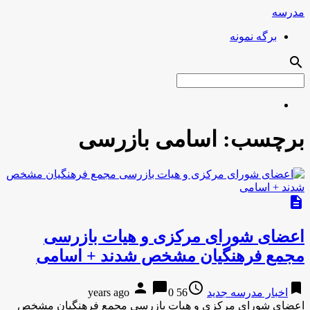
مدرسه
برگه نمونه
search
برچسب:
اسامی بازرسی
description
اعضای شورای‌ مرکزی و هیات بازرسی
مجمع فرهنگیان مشخص شدند + اسامی
person
chat_bubble
access_time
bookmark
اخبار مدرسه جدید
56 years ago
0
اعضای شورای‌ مرکزی و هیات بازرسی مجمع فرهنگیان مشخص