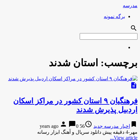
مدرسه
برگه نمونه
search
برچسب:
استان شدند
description
فرهنگیان ۹ استان کشور در مراکز اسکان
اردبیل پذیرش شدند
person
chat_bubble
access_time
bookmark
اخبار مدرسه جدید
56 years ago
0
مهر-4 دقیقه پیش دانلود سریال و آهنگ ابزار رسانه
View article...