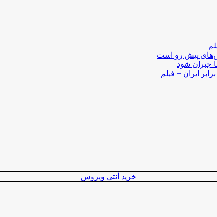
لم
لش‌های پیش رو است
ا جبران شود
رابر ایران + فیلم
خرید آنتی ویروس