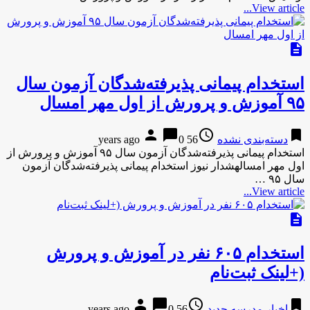
View article...
description
استخدام پیمانی پذیرفته‌شدگان آزمون سال
۹۵ آموزش و پرورش از اول مهر امسال
person
chat_bubble
access_time
bookmark
دسته‌بندی نشده
56 years ago
0
استخدام پیمانی پذیرفته‌شدگان آزمون سال ۹۵ آموزش و پرورش از
اول مهر امسالهشدار نیوز استخدام پیمانی پذیرفته‌شدگان آزمون
سال ۹۵ …
View article...
description
استخدام ۶۰۵ نفر در آموزش و پرورش
(+لینک ثبت‌نام
person
chat_bubble
access_time
bookmark
اخبار مدرسه جدید
56 years ago
0