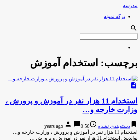
مدرسه
برگه نمونه
search
برچسب:
استخدام آموزش
description
استخدام 11 هزار نفر در آموزش و پرورش ،
وزارت خارجه و…
person
chat_bubble
access_time
bookmark
دسته‌بندی نشده
56 years ago
0
استخدام 11 هزار نفر در آموزش و پرورش ، وزارت خارجه و…
نواندیش استخدام 11 هزار نفر در آموزش و پرورش …