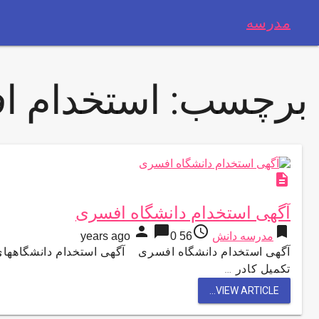
مدرسه
برچسب:
استخدام ا
description
آگهی استخدام دانشگاه افسری
person
chat_bubble
access_time
bookmark
مدرسه دانش
56 years ago
0
آگهی استخدام دانشگاه افسری آگهی استخدام دانشگاهها
تکمیل کادر …
VIEW ARTICLE...