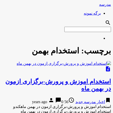
مدرسه
برگه نمونه
search
برچسب:
استخدام بهمن
description
استخدام اموزش و پرورش-برگزاری ازمون
در بهمن ماه
person
chat_bubble
access_time
bookmark
اخبار مدرسه جدید
56 years ago
0
استخدام اموزش و پرورش-برگزاری ازمون در بهمن ماهکندو
استخدام اموزش و پرورش-برگزاری ازمون در بهمن ماه