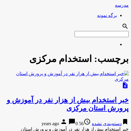
مدرسه
برگه نمونه
search
برچسب:
استخدام مرکزی
description
خبر استخدام بیش از هزار نفر در آموزش و
پرورش استان مرکزی
person
chat_bubble
access_time
bookmark
دسته‌بندی نشده
56 years ago
0
خبر استخدام بیش از هزار نفر در آموزش و پرورش استان