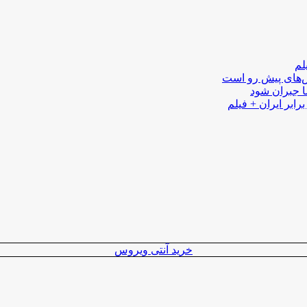
لم
لش‌های پیش رو است
ا جبران شود
رابر ایران + فیلم
خرید آنتی ویروس