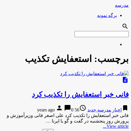
مدرسه
برگه نمونه
search
برچسب:
استعفایش تکذیب
description
فانی خبر استعفایش را تکذیب کرد
person
chat_bubble
access_time
bookmark
اخبار مدرسه جدید
56 years ago
0
فانی خبر استعفایش را تکذیب کرد علی اصغر فانی وزیرآموزش و
پرورش روز پنجشنبه در گفت و گو با ایرنا …
View article...