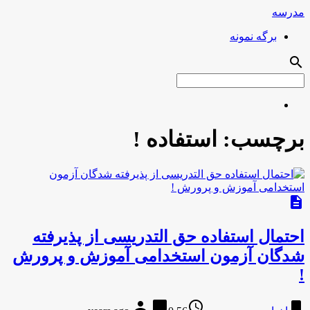
مدرسه
برگه نمونه
search
برچسب:
استفاده !
description
احتمال استفاده حق ‎التدریسی از پذیرفته
شدگان آزمون استخدامی آموزش و پرورش
!
person
chat_bubble
access_time
bookmark