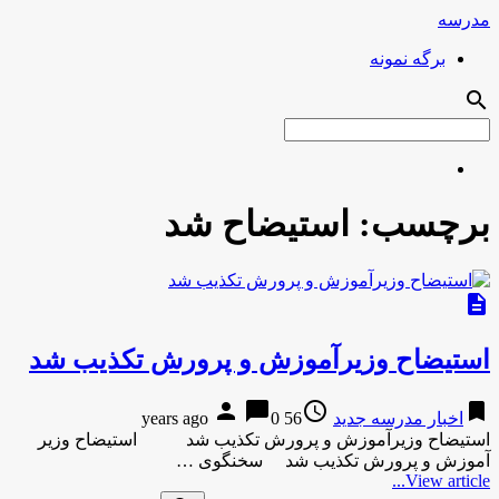
مدرسه
برگه نمونه
search
برچسب:
استیضاح شد
description
استیضاح وزیرآموزش و پرورش تکذیب شد
person
chat_bubble
access_time
bookmark
اخبار مدرسه جدید
56 years ago
0
استیضاح وزیرآموزش و پرورش تکذیب شد استیضاح وزیر
آموزش و پرورش تکذیب شد سخنگوی …
View article...