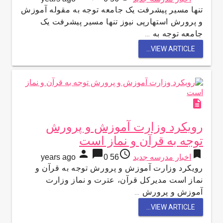
تنها مسیر پیشرفت یک جامعه توجه به مقوله آموزش
و پرورش استهارپی نیوز تنها مسیر پیشرفت یک
جامعه توجه به …
VIEW ARTICLE...
description
رویکرد وزارت آموزش و پرورش
توجه به قرآن و نماز است
person
chat_bubble
access_time
bookmark
اخبار مدرسه جدید
56 years ago
0
رویکرد وزارت آموزش و پرورش توجه به قرآن و
نماز است مدیرکل قرآن، عترت و نماز وزارت
آموزش و پرورش …
VIEW ARTICLE...