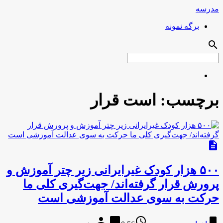
مدرسه
برگه نمونه
search
برچسب:
است قرار
description
۵۰۰ هزار کودک غیرایرانی زیر چتر آموزش و
پرورش قرار گرفته‌اند/ جهت‌گیری کلی ما
حرکت به سوی عدالت آموزشی است
person
chat_bubble
access_time
bookmark