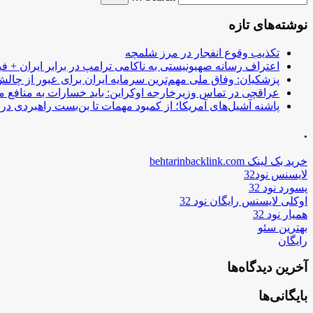
نوشته‌های تازه
تکذیب وقوع انفجار در مرز شلمچه
اعتراف رسانه صهیونیستی به ناکامی ترامپ در برابر ایران + فی
پزشکیان: وفاق ملی مهم‌ترین سرمایه ایران برای عبور از چا
عراقچی در تماس وزیرخارجه اوکراین: باید خسارات به منافع م
پاشنه آشیل‌های آمریکا؛ از کمبود مهمات تا بن‌بست راهبردی در ب
.
خرید بک لینک behtarinbacklink.com
لایسنس نود32
پسورد نود 32
اوکلی لایسنس رایگان نود 32
همیار نود 32
بهترین سئو
رایگان
آخرین دیدگاه‌ها
بایگانی‌ها