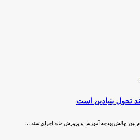
 تحول بنیادین است
م نیوز چالش بودجه آموزش و پرورش مانع اجرای سند …