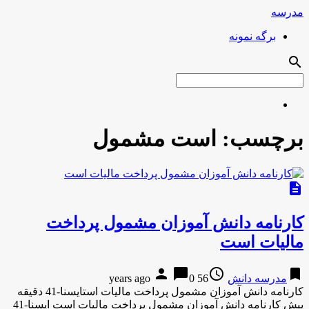
مدرسه
برگه نمونه
search
برچسب:
است مشمول
description
کارنامه دانش آموزان مشمول پرداخت
مالیات است
person
chat_bubble
access_time
bookmark
مدرسه دانش
56 years ago
0
کارنامه دانش آموزان مشمول پرداخت مالیات استایسنا-41 دقیقه
پیش کارنامه دانش آموزان مشمول پرداخت مالیات است ایسنا-41