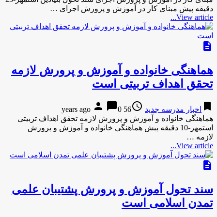
دقیقه پیش مبنای كار در آموزش و پرورش اجرای …
View article...
description
هماهنگی خانواده و آموزش و پرورش لازمه
تحقق اهداف تربیتی است
person
chat_bubble
access_time
bookmark
اخبار مدرسه جدید
56 years ago
0
هماهنگی خانواده و آموزش و پرورش لازمه تحقق اهداف تربیتی
استمهر-10 دقیقه پیش هماهنگی خانواده و آموزش و پرورش
لازمه …
View article...
description
سند تحول آموزش و پرورش پشتیبان علمی
تمدن اسلامی است