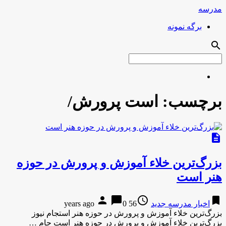
مدرسه
برگه نمونه
search
برچسب:
است پرورش/
description
بزرگ‌ترین خلاء آموزش و پرورش در حوزه
هنر است
person
chat_bubble
access_time
bookmark
اخبار مدرسه جدید
56 years ago
0
بزرگ‌ترین خلاء آموزش و پرورش در حوزه هنر استجام نیوز
بزرگ‌ترین خلاء آموزش و پرورش در حوزه هنر است جام …