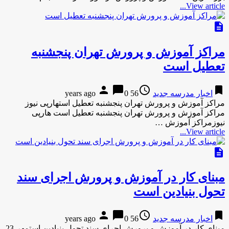
View article...
description
مراکز آموزش و پرورش تهران پنجشنبه
تعطیل است
person
chat_bubble
access_time
bookmark
اخبار مدرسه جدید
56 years ago
0
مراکز آموزش و پرورش تهران پنجشنبه تعطیل استهارپی نیوز
مراکز آموزش و پرورش تهران پنجشنبه تعطیل است هارپی
نیوزمراکز آموزش …
View article...
description
مبنای كار در آموزش و پرورش اجرای سند
تحول بنیادین است
person
chat_bubble
access_time
bookmark
اخبار مدرسه جدید
56 years ago
0
مبنای كار در آموزش و پرورش اجرای سند تحول بنیادین استمهر-23