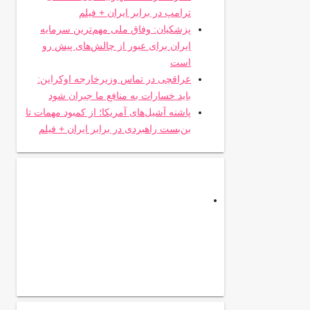
ترامپ در برابر ایران + فیلم
پزشکیان: وفاق ملی مهم‌ترین سرمایه
ایران برای عبور از چالش‌های پیش رو
است
عراقچی در تماس وزیرخارجه اوکراین:
باید خسارات به منافع ما جبران شود
پاشنه آشیل‌های آمریکا؛ از کمبود مهمات تا
بن‌بست راهبردی در برابر ایران + فیلم
.