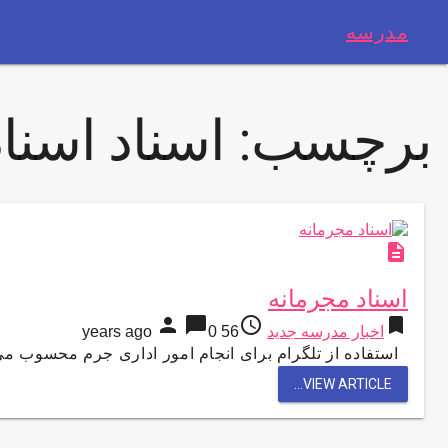
مدرسه
برچسب:
اسناد اسناد
description
اسناد مجرمانه
person
chat_bubble
access_time
bookmark
اخبار مدرسه جدید
56 years ago
0
استفاده از تلگرام برای انجام امور اداری جرم محسوب می
VIEW ARTICLE...