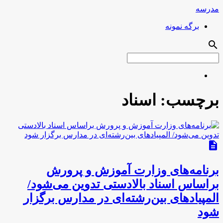
مدرسه
برگه نمونه
search
برچسب:
اسناد
description
برنامه‌های وزارت آموزش و پرورش
براساس اسناد بالادستی تدوین می‌شود/
المپیادهای بین‌رشته‌ای در مدارس برگزار
شود