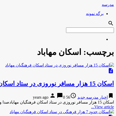
مدرسه
برگه نمونه
search
برچسب:
اسکان مهاباد
description
اسکان 15 هزار مسافر نوروزی در ستاد اسکان فرهنگیان مهاباد
person
chat_bubble
access_time
bookmark
اخبار مدرسه جدید
56 years ago
0
اسکان 15 هزار مسافر نوروزی در ستاد اسکان فرهنگیان مهابادصدا و سیما-23 دقیقه پیش اسکان 15 هزار مسافر نوروزی در …
View article...