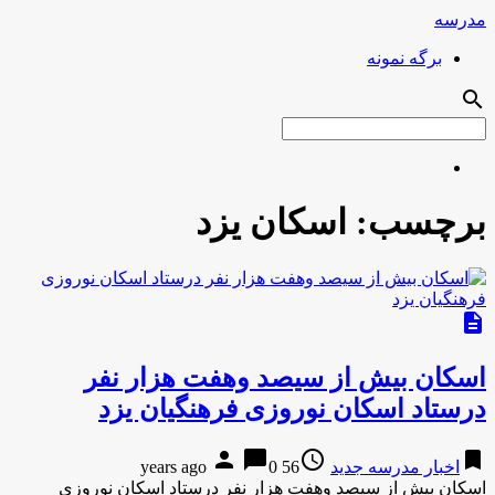
مدرسه
برگه نمونه
search
برچسب:
اسکان یزد
description
اسکان بیش از سیصد وهفت هزار نفر
درستاد اسکان نوروزی فرهنگیان یزد
person
chat_bubble
access_time
bookmark
اخبار مدرسه جدید
56 years ago
0
اسکان بیش از سیصد وهفت هزار نفر درستاد اسکان نوروزی