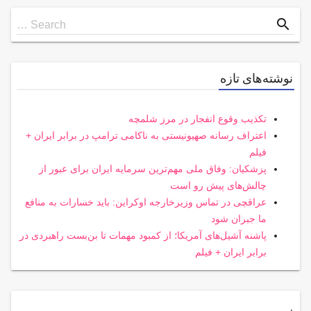
Search
search
Search …
for
نوشته‌های تازه
تکذیب وقوع انفجار در مرز شلمچه
اعتراف رسانه صهیونیستی به ناکامی ترامپ در برابر ایران +
فیلم
پزشکیان: وفاق ملی مهم‌ترین سرمایه ایران برای عبور از
چالش‌های پیش رو است
عراقچی در تماس وزیرخارجه اوکراین: باید خسارات به منافع
ما جبران شود
پاشنه آشیل‌های آمریکا؛ از کمبود مهمات تا بن‌بست راهبردی در
برابر ایران + فیلم
.