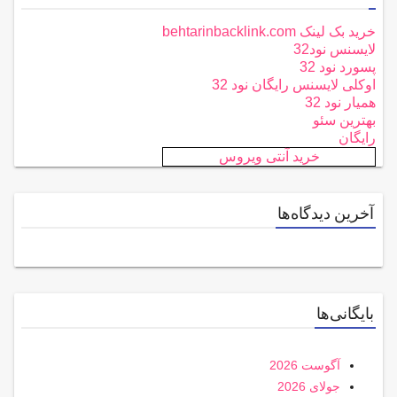
خرید بک لینک behtarinbacklink.com
لایسنس نود32
پسورد نود 32
اوکلی لایسنس رایگان نود 32
همیار نود 32
بهترین سئو
رایگان
خرید آنتی ویروس
آخرین دیدگاه‌ها
بایگانی‌ها
آگوست 2026
جولای 2026