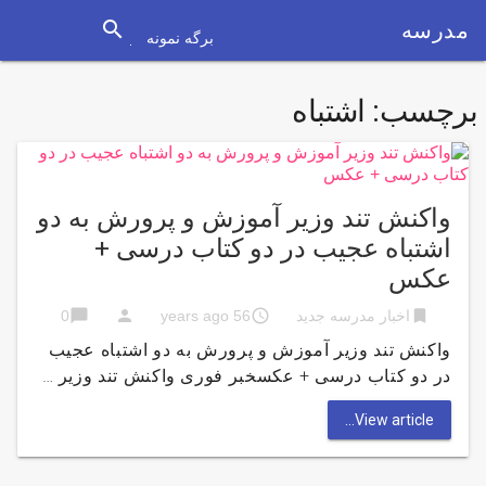
search
مدرسه
برگه نمونه
برچسب:
اشتباه
واکنش تند وزیر آموزش و پرورش به دو
اشتباه عجیب در دو کتاب درسی +
عکس
chat_bubble
person
access_time
bookmark
اخبار مدرسه جدید
56 years ago
0
واکنش تند وزیر آموزش و پرورش به دو اشتباه عجیب
در دو کتاب درسی + عکسخبر فوری واکنش تند وزیر …
View article...