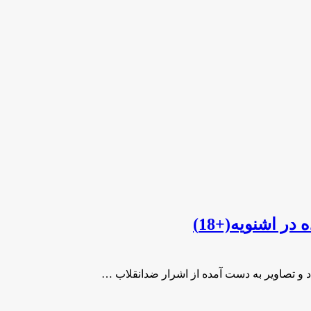
ر اشنویه(+18)