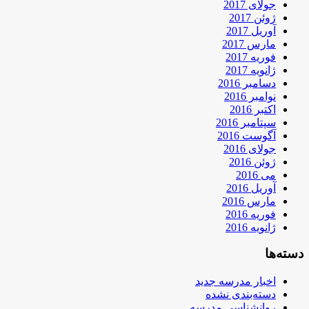
جولای 2017
ژوئن 2017
آوریل 2017
مارس 2017
فوریه 2017
ژانویه 2017
دسامبر 2016
نوامبر 2016
اکتبر 2016
سپتامبر 2016
آگوست 2016
جولای 2016
ژوئن 2016
می 2016
آوریل 2016
مارس 2016
فوریه 2016
ژانویه 2016
دسته‌ها
اخبار مدرسه جدید
دسته‌بندی نشده
روانشناسی مدرسه