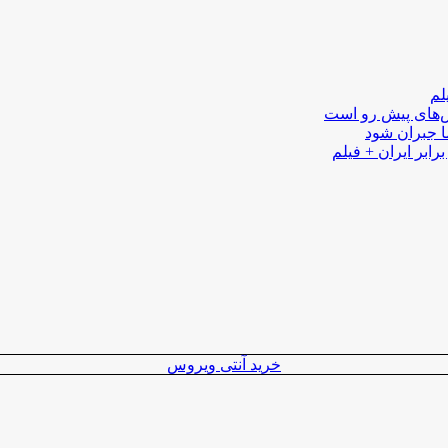
لم
لش‌های پیش رو است
ا جبران شود
رابر ایران + فیلم
خرید آنتی ویروس