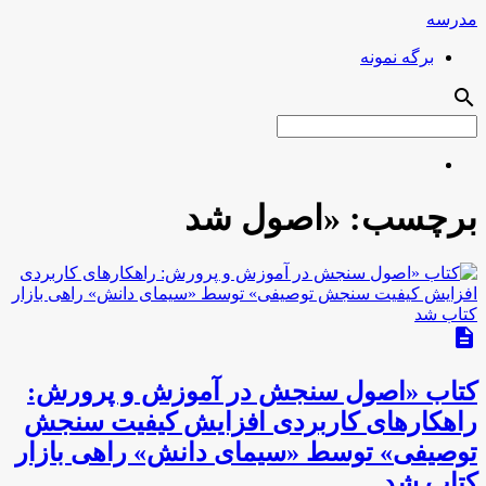
مدرسه
برگه نمونه
search
برچسب:
«اصول شد
description
کتاب «اصول سنجش در آموزش و پرورش:
راهکارهای کاربردی افزایش کیفیت سنجش
توصیفی» توسط «سیمای دانش» راهی بازار
کتاب شد