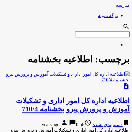
مدرسه
برگه نمونه
search
برچسب:
اطلاعیه بخشنامه
description
اطلاعیه اداره کل امور اداری و تشکیلات
آموزش و پرورش پیرو بخشنامه 710/4
person
chat_bubble
access_time
bookmark
دسته‌بندی نشده
56 years ago
0
اطلاعیه اداره کل امور اداری و تشکیلات آموزش و پرورش پیرو