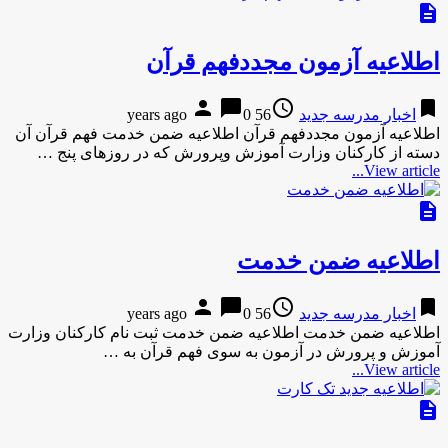
description
اطلاعیه آزمون مجددفهم قرآن
person
chat_bubble
access_time
bookmark
اخبار مدرسه جدید
56 years ago
0
اطلاعیه آزمون مجددفهم قرآن اطلاعیه ضمن خدمت فهم قرآن آن
دسته از کارکنان وزارت آموزش وپرورش که در روزهای پنج …
View article...
description
اطلاعیه ضمن خدمت
person
chat_bubble
access_time
bookmark
اخبار مدرسه جدید
56 years ago
0
اطلاعیه ضمن خدمت اطلاعیه ضمن خدمت ثبت نام کارکنان وزارت
آموزش و پرورش در آزمون به سوی فهم قرآن به …
View article...
description