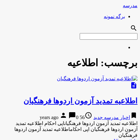
مدرسه
برگه نمونه
search
برچسب:
اطلاعیه
description
اطلاعیه تمدید آزمون اردوها فرهنگیان
person
chat_bubble
access_time
bookmark
اخبار مدرسه جدید
56 years ago
0
اطلاعیه تمدید آزمون اردوها فرهنگیاناپی احکام اطلاعیه تمدید
آزمون اردوها فرهنگیان اپی احکاماطلاعیه تمدید آزمون اردوها
فرهنگیان