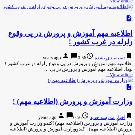
View article...
description
اطلاعیه مهم آموزش و پرورش در پی وقوع
زلزله در غرب کشور !
person
chat_bubble
access_time
bookmark
دسته‌بندی نشده
56 years ago
0
اطلاعیه مهم آموزش و پرورش در پی وقوع زلزله در غرب کشور !
نوداد اطلاعیه مهم آموزش و پرورش در پی …
View article...
description
وزارت آموزش و پرورش (اطلاعیه مهم) !
person
chat_bubble
access_time
bookmark
اخبار مدرسه جدید
56 years ago
0
وزارت آموزش و پرورش (اطلاعیه مهم) !کندو وزارت آموزش و
پرورش (اطلاعیه مهم) ! کندووزارت آموزش و پرورش (اطلاعیه
مهم) …