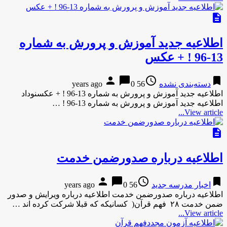
description
اطلاعیه جدید آموزش و پرورش به شماره
13-96 ! + عکس
person
chat_bubble
access_time
bookmark
دسته‌بندی نشده
56 years ago
0
اطلاعیه جدید آموزش و پرورش به شماره 13-96 ! + عکسنوداد
اطلاعیه جدید آموزش و پرورش به شماره 13-96 ! …
View article...
description
اطلاعیه درباره صدورضمن خدمت
person
chat_bubble
access_time
bookmark
اخبار مدرسه جدید
56 years ago
0
اطلاعیه درباره صدورضمن خدمت اطلاعیه درباره ویرایش و صدور
ضمن خدمت ۲۸ فهم قرآن( کسانیکه که قبلا شرکت کرده اند …
View article...