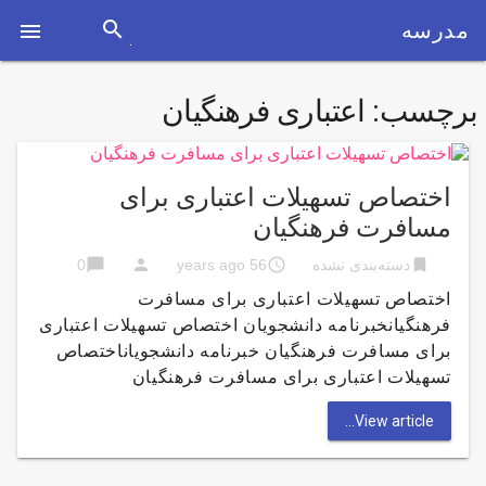
search
مدرسه

برچسب:
اعتباری فرهنگیان
اختصاص تسهیلات اعتباری برای
مسافرت فرهنگیان
chat_bubble
person
access_time
bookmark
دسته‌بندی نشده
56 years ago
0
اختصاص تسهیلات اعتباری برای مسافرت
فرهنگیانخبرنامه دانشجویان اختصاص تسهیلات اعتباری
برای مسافرت فرهنگیان خبرنامه دانشجویاناختصاص
تسهیلات اعتباری برای مسافرت فرهنگیان
View article...