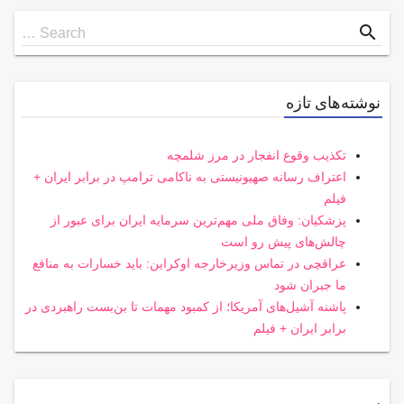
Search
search
Search …
for
نوشته‌های تازه
تکذیب وقوع انفجار در مرز شلمچه
اعتراف رسانه صهیونیستی به ناکامی ترامپ در برابر ایران +
فیلم
پزشکیان: وفاق ملی مهم‌ترین سرمایه ایران برای عبور از
چالش‌های پیش رو است
عراقچی در تماس وزیرخارجه اوکراین: باید خسارات به منافع
ما جبران شود
پاشنه آشیل‌های آمریکا؛ از کمبود مهمات تا بن‌بست راهبردی در
برابر ایران + فیلم
.