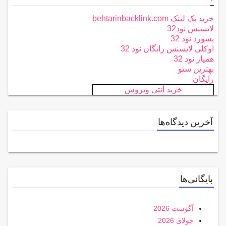
خرید بک لینک behtarinbacklink.com
لایسنس نود32
پسورد نود 32
اوکلی لایسنس رایگان نود 32
همیار نود 32
بهترین سئو
رایگان
خرید آنتی ویروس
آخرین دیدگاه‌ها
بایگانی‌ها
آگوست 2026
جولای 2026