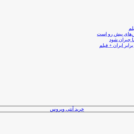
لم
لش‌های پیش رو است
ا جبران شود
رابر ایران + فیلم
خرید آنتی ویروس