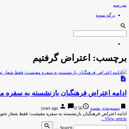
مدرسه
برگه نمونه
search
برچسب:
اعتراض گرفتیم
description
ادامه اعتراض فرهنگیان بازنشسته به سفره 
person
chat_bubble
access_time
bookmark
دسته‌بندی نشده
56 years ago
0
ادامه اعتراض فرهنگیان بازنشسته به سفره معیشت/ فقط شعار تحوی
View article...
Search
search
Search …
for