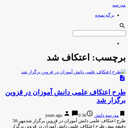
مدرسه
برگه نمونه
search
برچسب:
اعتکاف شد
description
طرح اعتکاف علمی دانش آموزان در قزوین
برگزار شد
person
chat_bubble
access_time
bookmark
مدرسه دانش
56 years ago
0
طرح اعتکاف علمی دانش آموزان در قزوین برگزار شدمهر-58
دقیقه پیش طرح اعتکاف علمی دانش آموزان در قزوین برگزار