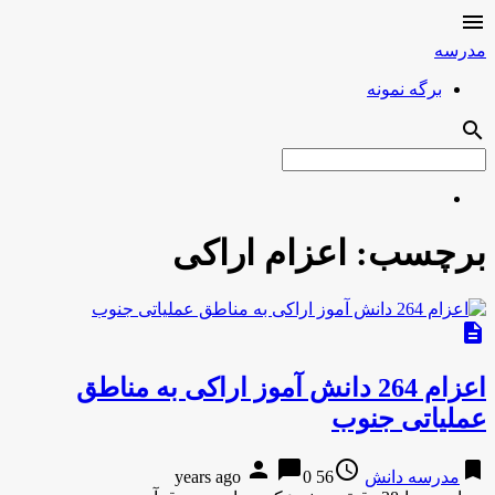

مدرسه
برگه نمونه
search
برچسب:
اعزام اراکی
description
اعزام 264 دانش آموز اراکی به مناطق
عملیاتی جنوب
person
chat_bubble
access_time
bookmark
مدرسه دانش
56 years ago
0