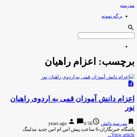
مدرسه
برگه نمونه
search
برچسب:
اعزام راهیان
description
اعزام دانش آموزان قمی به اردوی راهیان
نور
person
chat_bubble
access_time
bookmark
مدرسه دانش
56 years ago
0
باشگاه خبرنگاران-6 ساعت پیش اس ام اس جدید مدلینگ
View article...