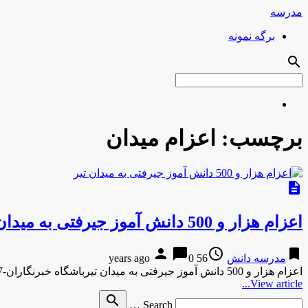
مدرسه
برگه نمونه
search
برچسب:
اعزام میدان
description
اعزام هزار و 500 دانش آموز جیرفتی به میدان تیر
person
chat_bubble
access_time
bookmark
مدرسه دانش
56 years ago
0
اعزام هزار و 500 دانش آموز جیرفتی به میدان تیرباشگاه خبرنگاران-7 دقیقه پیش اعزام هزار و 500 دانش آموز جیرفتی …
View article...
Search
search
Search …
for