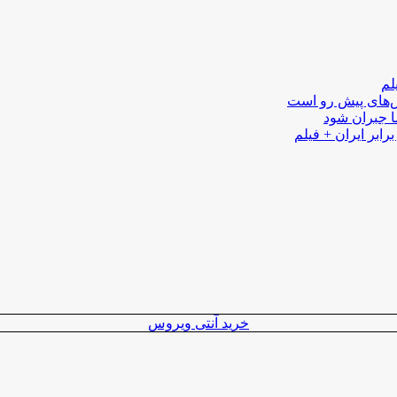
لم
لش‌های پیش رو است
ا جبران شود
رابر ایران + فیلم
خرید آنتی ویروس