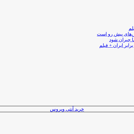
لم
لش‌های پیش رو است
ا جبران شود
رابر ایران + فیلم
خرید آنتی ویروس