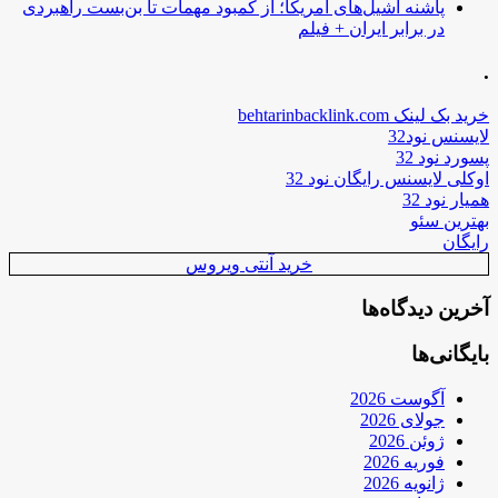
پاشنه آشیل‌های آمریکا؛ از کمبود مهمات تا بن‌بست راهبردی
در برابر ایران + فیلم
.
خرید بک لینک behtarinbacklink.com
لایسنس نود32
پسورد نود 32
اوکلی لایسنس رایگان نود 32
همیار نود 32
بهترین سئو
رایگان
خرید آنتی ویروس
آخرین دیدگاه‌ها
بایگانی‌ها
آگوست 2026
جولای 2026
ژوئن 2026
فوریه 2026
ژانویه 2026