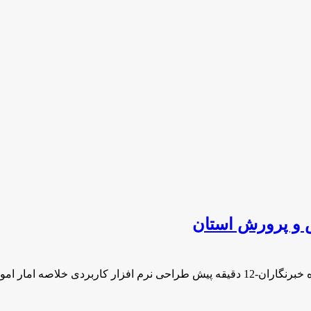
ش و پرورش استان
 خلاصه امار اموزش …