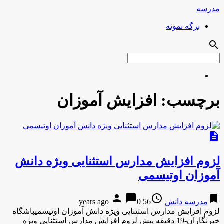
مدرسه
برگه نمونه
search
برچسب:
افزایش آموزان
description
لزوم افزایش مدارس استثنایی ویژه دانش
آموزان اوتیسمی
person
chat_bubble
access_time
bookmark
مدرسه دانش
56 years ago
0
لزوم افزایش مدارس استثنایی ویژه دانش آموزان اوتیسمیباشگاه
خبرنگاران-19 دقیقه پیش لزوم افزایش مدارس استثنایی ویژه