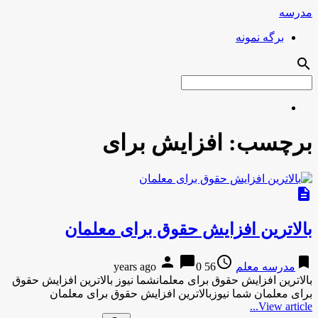
مدرسه
برگه نمونه
search
برچسب:
افزایش برای
description
بالاترین افزایش حقوق برای معلمان
person
chat_bubble
access_time
bookmark
مدرسه معلم
56 years ago
0
بالاترین افزایش حقوق برای معلمانشما نیوز بالاترین افزایش حقوق
برای معلمان شما نیوزبالاترین افزایش حقوق برای معلمان
View article...