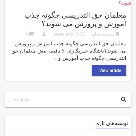
معلمان حق التدریسی چگونه جذب
آموزش و پرورش می شوند؟
chat_bubble
person
access_time
bookmark
مدرسه معلم
56 years ago
0
معلمان حق التدریسی چگونه جذب آموزش و پرورش
می شوند؟باشگاه خبرنگاران-5 دقیقه پیش معلمان حق
التدریسی چگونه جذب آموزش و …
View article...
Search
search
Search …
for
نوشته‌های تازه