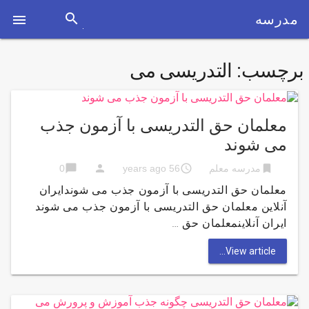
search
مدرسه

برچسب:
التدریسی می
معلمان حق التدریسی با آزمون جذب
می شوند
chat_bubble
person
access_time
bookmark
مدرسه معلم
56 years ago
0
معلمان حق التدریسی با آزمون جذب می شوندایران
آنلاین معلمان حق التدریسی با آزمون جذب می شوند
ایران آنلاینمعلمان حق …
View article...