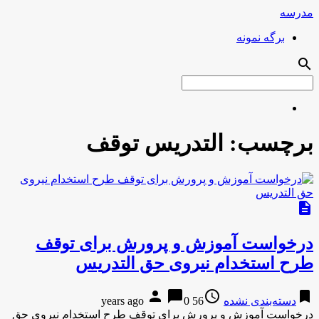
مدرسه
برگه نمونه
search
برچسب:
التدریس توقف
description
درخواست آموزش و پرورش برای توقف
طرح استخدام نیروی حق التدریس
person
chat_bubble
access_time
bookmark
دسته‌بندی نشده
56 years ago
0
درخواست آموزش و پرورش برای توقف طرح استخدام نیروی حق