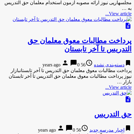
مجلسهارپی نیوز ارائه مصوبه آزمون استخدام معلمان حق التدریس
به …
View article...
description
پرداخت مطالبات معوق معلمان حق
التدریس تا آخر تابستان
person
chat_bubble
access_time
bookmark
دسته‌بندی نشده
56 years ago
0
پرداخت مطالبات معوق معلمان حق التدریس تا آخر تابستانبازار
نیوز پرداخت مطالبات معوق معلمان حق التدریس تا آخر تابستان
بازار …
View article...
description
حق التدریس
person
chat_bubble
access_time
bookmark
اخبار مدرسه جدید
56 years ago
0