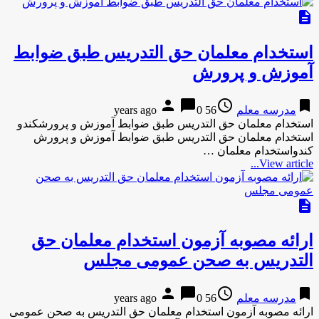
description
استخدام معلمان حق التدریس طبق ضوابط
آموزش و پرورش
person
chat_bubble
access_time
bookmark
مدرسه معلم
56 years ago
0
استخدام معلمان حق التدریس طبق ضوابط آموزش و پرورشکندو
استخدام معلمان حق التدریس طبق ضوابط آموزش و پرورش
کندواستخدام معلمان …
View article...
description
ارائه مصوبه آزمون استخدام معلمان حق
التدریس به صحن عمومی مجلس
person
chat_bubble
access_time
bookmark
مدرسه معلم
56 years ago
0
ارائه مصوبه آزمون استخدام معلمان حق التدریس به صحن عمومی