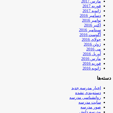
مارس 2017
فوریه 2017
ژانویه 2017
دسامبر 2016
نوامبر 2016
اکتبر 2016
سپتامبر 2016
آگوست 2016
جولای 2016
ژوئن 2016
می 2016
آوریل 2016
مارس 2016
فوریه 2016
ژانویه 2016
دسته‌ها
اخبار مدرسه جدید
دسته‌بندی نشده
روانشناسی مدرسه
سایت مدرسه
صور مدرسه
مدرسه دانش