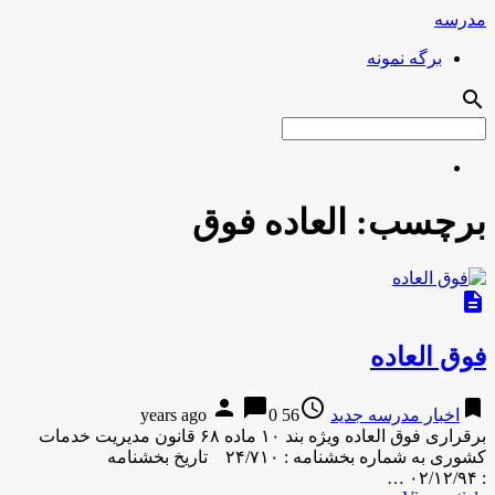
مدرسه
برگه نمونه
search
برچسب:
العاده فوق
description
فوق العاده
person
chat_bubble
access_time
bookmark
اخبار مدرسه جدید
56 years ago
0
برقراری فوق العاده ویژه بند ۱۰ ماده ۶۸ قانون مدیریت خدمات
کشوری به شماره بخشنامه : ۲۴/۷۱۰ تاریخ بخشنامه
: ۰۲/۱۲/۹۴ …