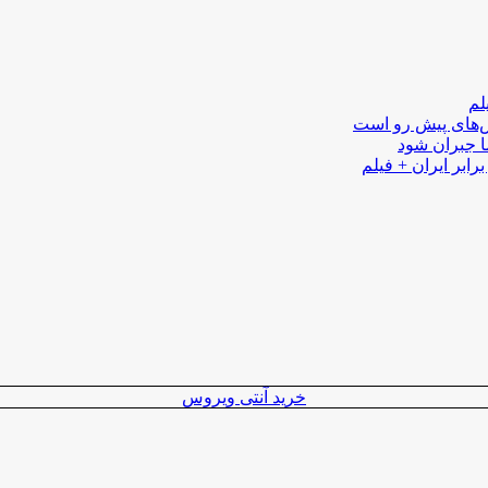
لم
لش‌های پیش رو است
ا جبران شود
رابر ایران + فیلم
خرید آنتی ویروس