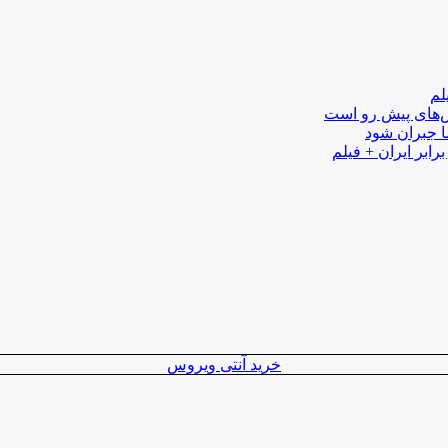
لم
لش‌های پیش رو است
ا جبران شود
رابر ایران + فیلم
خرید آنتی ویروس