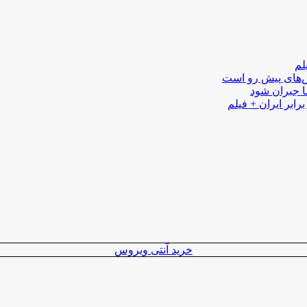
لم
لش‌های پیش رو است
ا جبران شود
رابر ایران + فیلم
خرید آنتی ویروس