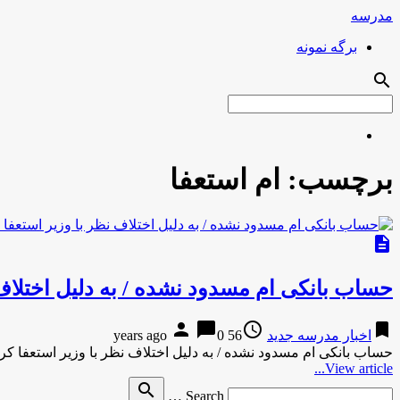
مدرسه
برگه نمونه
search
برچسب:
ام استعفا
description
حساب بانکی ام مسدود نشده / به دلیل اختلاف 
person
chat_bubble
access_time
bookmark
اخبار مدرسه جدید
56 years ago
0
حساب بانکی ام مسدود نشده / به دلیل اختلاف نظر با وزیر استعفا کرد
View article...
Search
search
Search …
for