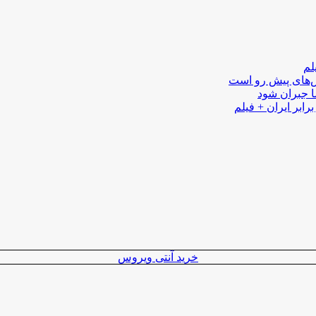
لم
لش‌های پیش رو است
ا جبران شود
رابر ایران + فیلم
خرید آنتی ویروس