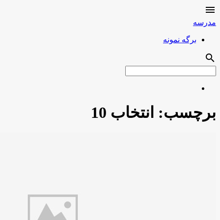

مدرسه
برگه نمونه
search
برچسب:
انتخاب 10