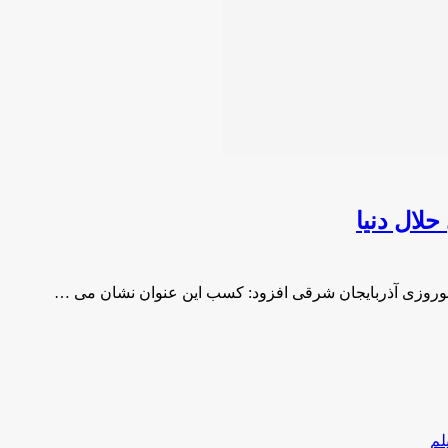
روزی آذربایجان شرقی افزود: کسب این عنوان نشان می …
لم