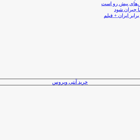
لش‌های پیش رو است
ا جبران شود
رابر ایران + فیلم
خرید آنتی ویروس