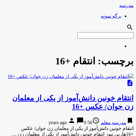
مدرسه
برگه نمونه
search
برچسب:
انتقام +16
description
انتقام خونین دانش‌آموز از یکی از معلمان
زن جوان/ عکس +16
person
chat_bubble
access_time
bookmark
مدرسه معلم
56 years ago
0
انتقام خونین دانش‌آموز از یکی از معلمان زن جوان/ عکس
+16هارپی نیوز انتقام خونین دانش‌آموز از یکی از معلمان زن …